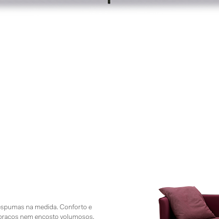
m espumas na medida. Conforto e
 braços nem encosto volumosos,