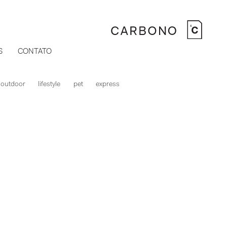
S
CONTATO
outdoor
lifestyle
pet
express