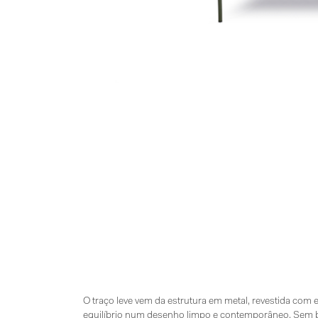
O traço leve vem da estrutura em metal, revestida co
equilíbrio num desenho limpo e contemporâneo. Sem