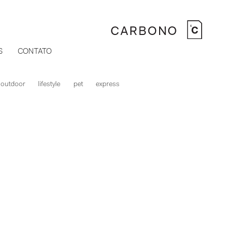
S
CONTATO
outdoor
lifestyle
pet
express