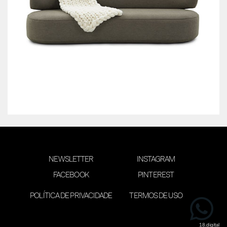
NEWSLETTER
INSTAGRAM
FACEBOOK
PINTEREST
POLÍTICA DE PRIVACIDADE
TERMOS DE USO
desenvolvimento 18digital
18.digital